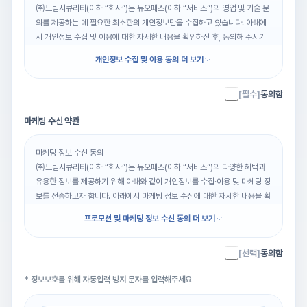
㈜드림시큐리티(이하 “회사”)는 듀오패스(이하 “서비스”)의 영업 및 기술 문
의를 제공하는 데 필요한 최소한의 개인정보만을 수집하고 있습니다. 아래에
서 개인정보 수집 및 이용에 대한 자세한 내용을 확인하신 후, 동의해 주시기
바랍니다.
개인정보 수집 및 이용 동의 더 보기
제1조 (개인정보의 처리 목적, 처리 항목, 처리 및 보유기간)
-
처리 목적:
영업 및 기술 문의 응대, 결과 회신
[필수]
동의함
-
처리 항목:
이름, 회사명, 연락처, 이메일
-
처리 및 보유기간: 수집일로부터 3년
마케팅 수신 약관
※ 단, 전자상거래 등에서의 소비자 보호에 관한 법률 등 법령에 따라 보존이
필요한 경우 해당 기간 동안 별도 보관됩니다.
위 동의를 거부할 권리가 있으나, 동의 거부 시에는 이용에 제약이 있을 수 있
마케팅 정보 수신 동의
습니다. 더 자세한 내용에 대해서는 “회사”의 개인정보 처리방침을 참고하시
㈜드림시큐리티(이하 “회사”)는 듀오패스(이하 “서비스”)의 다양한 혜택과
기 바랍니다.
유용한 정보를 제공하기 위해 아래와 같이 개인정보를 수집·이용 및 마케팅 정
보를 전송하고자 합니다. 아래에서 마케팅 정보 수신에 대한 자세한 내용을 확
인하신 후, 동의해 주시기 바랍니다.
프로모션 및 마케팅 정보 수신 동의 더 보기
제1조 (개인정보의 처리 목적, 처리 항목, 처리 및 보유기간)
[선택]
동의함
-
처리 목적:
마케팅 및 프로모션 정보 수신 제공
-
처리 항목:
이름, 회사명, 연락처, 이메일
* 정보보호를 위해 자동입력 방지 문자를 입력해주세요
-
처리 및 보유기간: 동의 철회 또는 “서비스” 종료 시까지
※ 단, 전자상거래 등에서의 소비자 보호에 관한 법률 등 법령에 따라 보존이