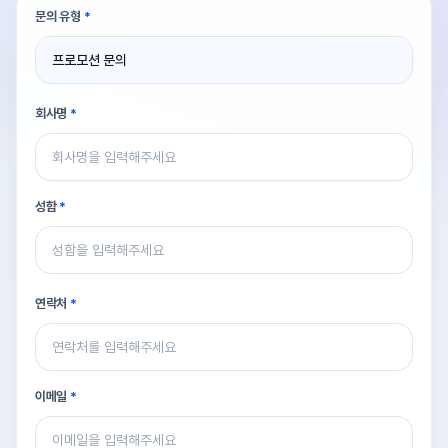
문의 유형
프로모션 문의
회사명
성함
연락처
이메일